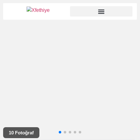
10 Fotoğraf