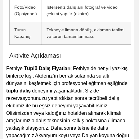
Foto/Video
İsterseniz dalış anı fotoğraf ve video
(Opsiyonel)
çekimi yapılır (ekstra).
Turun
Tekneyle limana dönüş, ekipman teslimi
Kapanışı
ve turun tamamlanması.
Aktivite Açıklaması
Fethiye
Tüplü Dalış Fiyatları
; Fethiye’de her yıl yaz-kış
binlerce kişi, Akdeniz’in berrak sularında su altı
dünyasını keşfetmek için profesyonel eğitmen eşliğinde
tüplü dalış
deneyimi yaşamaktadır. Siz de
rezervasyonunuzu yaptırdıktan sonra tecrübeli dalış
ekibimiz ile bu eşsiz deneyimi yaşayabilirsiniz.
Ofisimizden veya kaldığınız hotelden alınarak klimalı
araçlarımızla dalış teknesinin kalkış noktasına / limana
yaklaşık ulaşıyoruz. Daha sonra tekne ile dalış
yapacağımız Akvaryum koyu veya Dalyan koyuna doğru