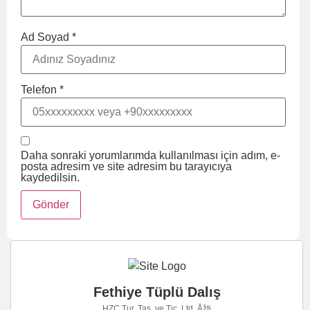
Ad Soyad *
Telefon *
Daha sonraki yorumlarımda kullanılması için adım, e-
posta adresim ve site adresim bu tarayıcıya
kaydedilsin.
Fethiye Tüplü Dalış
HZC Tur. Taş. ve Tic. Ltd. Åžti