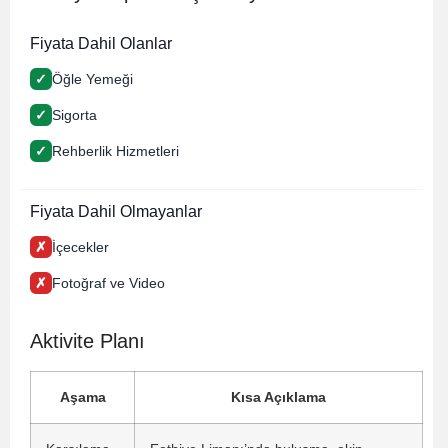
Fiyata Dahil Olanlar
✓
Öğle Yemeği
✓
Sigorta
✓
Rehberlik Hizmetleri
Fiyata Dahil Olmayanlar
✗
İçecekler
✗
Fotoğraf ve Video
Aktivite Planı
Aşama
Kısa Açıklama