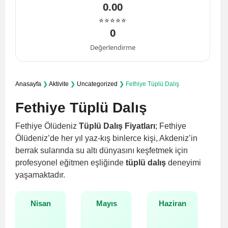
0.00
⭐⭐⭐⭐⭐
0
Değerlendirme
Anasayfa
❯
Aktivite
❯
Uncategorized
❯
Fethiye Tüplü Dalış
Fethiye Tüplü Dalış
Fethiye Ölüdeniz
Tüplü Dalış Fiyatları
; Fethiye
Ölüdeniz’de her yıl yaz-kış binlerce kişi, Akdeniz’in
berrak sularında su altı dünyasını keşfetmek için
profesyonel eğitmen eşliğinde
tüplü dalış
deneyimi
yaşamaktadır.
Nisan
Mayıs
Haziran