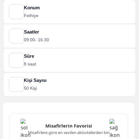
Konum
Fethiye
Saatler
09:00- 16:30
Süre
8 saat
Kişi Sayısı
50 Kişi
Misafirlerin Favorisi
Misafirlere göre en sevilen aktivitelerden biri