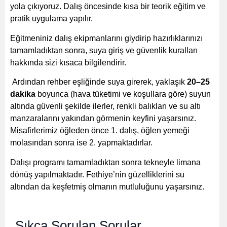
yola çıkıyoruz. Dalış öncesinde kısa bir teorik eğitim ve
pratik uygulama yapılır.
Eğitmeniniz dalış ekipmanlarını giydirip hazırlıklarınızı
tamamladıktan sonra, suya giriş ve güvenlik kuralları
hakkında sizi kısaca bilgilendirir.
Ardından rehber eşliğinde suya girerek, yaklaşık
20–25
dakika
boyunca (hava tüketimi ve koşullara göre) suyun
altında güvenli şekilde ilerler, renkli balıkları ve su altı
manzaralarını yakından görmenin keyfini yaşarsınız.
Misafirlerimiz öğleden önce 1. dalış, öğlen yemeği
molasından sonra ise 2. yapmaktadırlar.
Dalışı programı tamamladıktan sonra tekneyle limana
dönüş yapılmaktadır. Fethiye’nin güzelliklerini su
altından da keşfetmiş olmanın mutluluğunu yaşarsınız.
Sıkça Sorulan Sorular