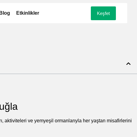
Blog
Etkinlikler
Keşfet
uğla
 aktiviteleri ve yemyeşil ormanlarıyla her yaştan misafirlerini