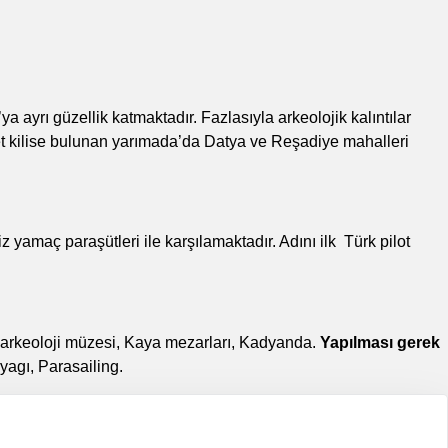
’ya ayrı güzellik katmaktadır. Fazlasıyla arkeolojik kalıntılar
det kilise bulunan yarımada’da Datya ve Reşadiye mahalleri
z yamaç paraşütleri
ile karşılamaktadır. Adını ilk Türk pilot
e arkeoloji müzesi, Kaya mezarları, Kadyanda.
Yapılması gerek
ayagı, Parasailing.