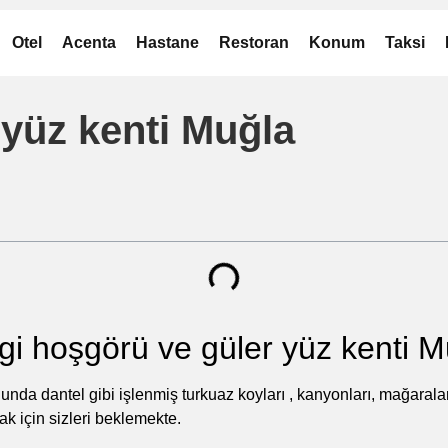
Otel
Acenta
Hastane
Restoran
Konum
Taksi
 yüz kenti Muğla
gi hoşgörü ve güler yüz kenti M
da dantel gibi işlenmiş turkuaz koyları , kanyonları, mağaraları,
mak için sizleri beklemekte.