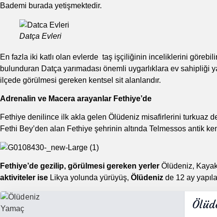
Bademi burada yetişmektedir.
Datça Evleri
En fazla iki katlı olan evlerde taş işçiliğinin inceliklerini görebi
bulunduran Datça yarımadası önemli uygarlıklara ev sahipliği y
ilçede görülmesi gereken kentsel sit alanlarıdır.
Adrenalin ve Macera arayanlar Fethiye’de
Fethiye denilince ilk akla gelen Ölüdeniz misafirlerini turkua
Fethi Bey’den alan Fethiye şehrinin altında Telmessos antik kent
Fethiye’de gezilip, görülmesi gereken yerler
Ölüdeniz, Kayakö
aktiviteler ise
Likya yolunda yürüyüş,
Ölüdeniz
de 12 ay yapıl
Ölüd