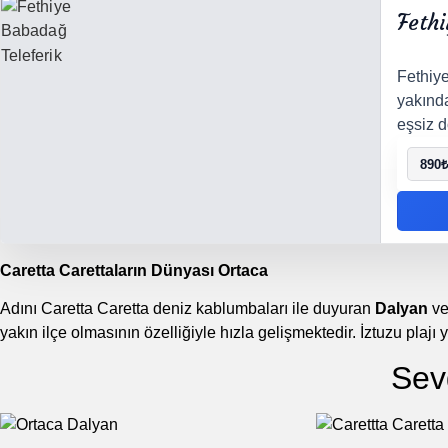
Fethi
Fethiy
yakında
eşsiz d
890
₺
Caretta Carettaların Dünyası Ortaca
Adını Caretta Caretta deniz kablumbaları ile duyuran
Dalyan
ve
yakın ilçe olmasının özelliğiyle hızla gelişmektedir. İztuzu plajı y
Sev