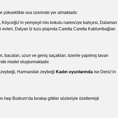
 yükseklikte ova üzerinde yer almaktadır.
rı, Köyceğiz’in yemyeşil mis kokulu narenciye bahçesi, Dalaman
ihi evleri, Dalyan İz tuzu plajında Caretta Caretta Kablumbağları
arı, bacaları, uzun ve geniş saçakları, özenle yapılmış tavan
inde model oluşturmaktadır.
 zeybeği, Harmandalı zeybeği
Kadın oyunlarında
ise Deniz’in
hep Bodrum’da bırakıp gittiler sözleriyle özetlemişti