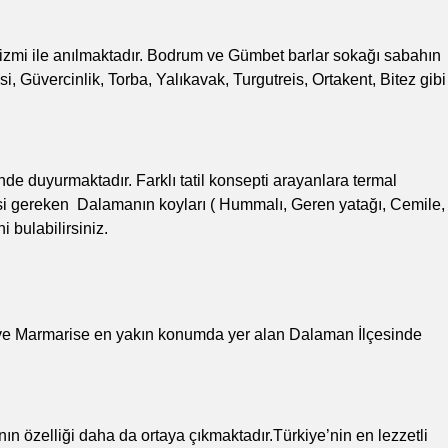
turizmi ile anılmaktadır. Bodrum ve Gümbet barlar sokağı sabahın
, Güvercinlik, Torba, Yalıkavak, Turgutreis, Ortakent, Bitez gibi
inde duyurmaktadır. Farklı tatil konsepti arayanlara termal
mesi gereken Dalamanın koyları ( Hummalı, Geren yatağı, Cemile,
 bulabilirsiniz.
 ve Marmarise en yakın konumda yer alan Dalaman İlçesinde
ın özelliği daha da ortaya çıkmaktadır.Türkiye’nin en lezzetli