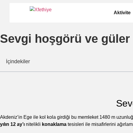
Aktivite
Sevgi hoşgörü ve güler
İçindekiler
Sev
Akdeniz’in Ege ile kol kola girdiği bu memleket 1480 m uzunluğun
yılın 12 ay’ı
nitelikli
konaklama
tesisleri ile misafirlerini ağırla