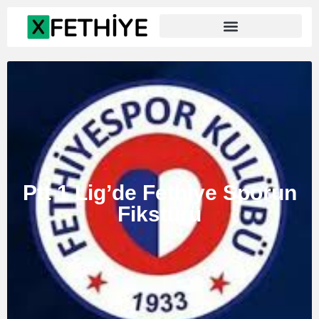
Ptt 1.Lig’de Fethiye Sporun
Fikstürü