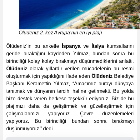
Ölüdeniz 2. kez Avrupa’nın en iyi plajı
Ölüdeniz’in bu anketle
İspanya
ve
İtalya
kumsallarını
geride bıraktığını kaydeden Yılmaz, bundan sonra bu
birinciliği kolay kolay bırakmayı düşünmediklerini anlattı.
Ölüdeniz
olarak yıllardır verilen mücadelenin bu resmi
oluşturmak için yapıldığını ifade eden
Ölüdeniz
Belediye
Başkanı Keramettin Yılmaz, “Amacımız burayı dünyaya
tanıtmak ve dünyanın tercihi haline getirmekti. Bu yolda
bize destek veren herkese teşekkür ediyoruz. Biz de bu
plajımızı daha da geliştirmek ve güzelleştirmek için
çalışmalarımızı yapıyoruz. Çevre düzenlemeleri
yapıyoruz. Bu birinciliği bundan sonra bırakmayı
düşünmüyoruz.” dedi.