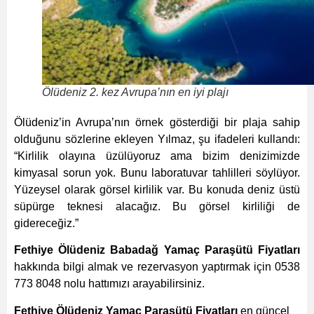
Ölüdeniz 2. kez Avrupa’nın en iyi plajı
Ölüdeniz’in Avrupa’nın örnek gösterdiği bir plaja sahip
olduğunu sözlerine ekleyen Yılmaz, şu ifadeleri kullandı:
“Kirlilik olayına üzülüyoruz ama bizim denizimizde
kimyasal sorun yok. Bunu laboratuvar tahlilleri söylüyor.
Yüzeysel olarak görsel kirlilik var. Bu konuda deniz üstü
süpürge teknesi alacağız. Bu görsel kirliliği de
gidereceğiz.”
Fethiye Ölüdeniz Babadağ Yamaç Paraşütü Fiyatları
hakkında bilgi almak ve rezervasyon yaptırmak için 0538
773 8048 nolu hattımızı arayabilirsiniz.
Fethiye Ölüdeniz Yamaç Paraşütü Fiyatları
en güncel