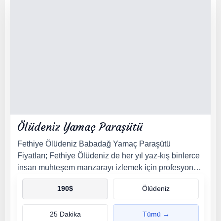
Ölüdeniz Yamaç Paraşütü
Fethiye Ölüdeniz Babadağ Yamaç Paraşütü
Fiyatları; Fethiye Ölüdeniz de her yıl yaz-kış binlerce
insan muhteşem manzarayı izlemek için profesyonel
pilot eşliğinde yamaç paraşütü deneyimi yaşamakta.
190
$
Ölüdeniz
25 Dakika
Tümü →