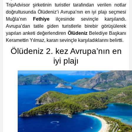
TripAdvisor şirketinin turistler tarafından verilen notlar
doğrultusunda Ölüdeniz’i Avrupa’nın en iyi plajı seçmesi
Muğla’nın
Fethiye
ilçesinde sevinçle karşılandı.
Avrupa’dan tatile giden turistlerle birebir görüşülerek
yapılan anketi değerlendiren
Ölüdeniz
Belediye Başkanı
Keramettin Yılmaz, kararı sevinçle karşıladıklarını belirtti.
Ölüdeniz 2. kez Avrupa’nın en
iyi plajı