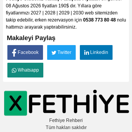
08 Ağustos 2026 fiyatları
190
$
dır. Yıllara göre
fiyatlarımızı 2027 | 2028 | 2029 | 2030 web sitemizden
takip edebilir, erken rezervasyon için
0538 773 80 48
nolu
hattımızı arayarak yaptırabilirsiniz.
Makaleyi Paylaş
Facebook
Twitter
Linkedin
Whatsapp
Fethiye Rehberi
Tüm hakları saklıdır