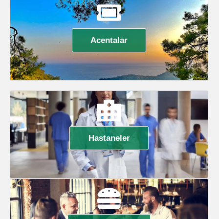
Acentalar
Hastaneler