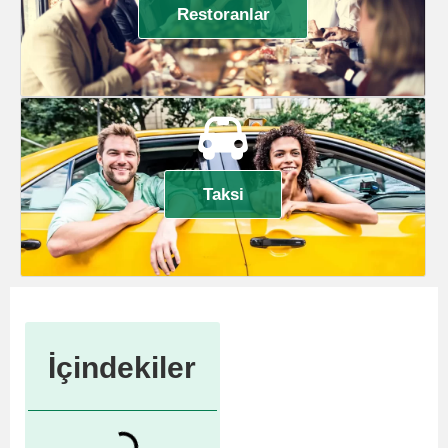
Restoranlar
Taksi
İçindekiler