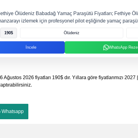
ethiye Ölüdeniz Babadağ Yamaç Paraşütü Fiyatları; Fethiye Ölü
anzarayı izlemek için profesyonel pilot eşliğinde yamaç paraş
190
$
Ölüdeniz
İncele
WhatsApp Reze
6 Ağustos 2026 fiyatları
190
$
dır. Yıllara göre fiyatlarımızı 202
aptırabilirsiniz.
Whatsapp