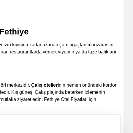
Fethiye
 denizin kıyısına kadar uzanan çam ağaçları manzarasını,
nan restaurantlarda yemek yiyebilir ya da taze balıkların
örf merkezidir.
Çalış otelleri
nin hemen önündeki kordon
dedir. Kış güneşi Çalış plajında batarken izlemenin
mutlaka ziyaret edin.
Fethiye Otel Fiyatları için