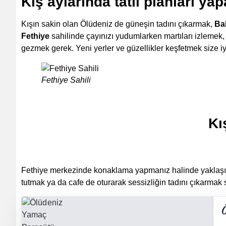
Kış aylarında tatil planları yap
Kışın sakin olan Ölüdeniz de güneşin tadını çıkarmak,
Bab
Fethiye
sahilinde çayınızı yudumlarken martıları izlemek
gezmek gerek. Yeni yerler ve güzellikler keşfetmek size i
Fethiye Sahili
Kı
Fethiye merkezinde konaklama yapmanız halinde yaklaşı
tutmak ya da cafe de oturarak sessizliğin tadını çıkarmak si