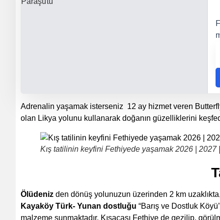
F
m
Adrenalin yaşamak isterseniz 12 ay hizmet veren Butterf
olan Likya yolunu kullanarak doğanın güzelliklerini keşfed
Kış tatilinin keyfini Fethiyede yaşamak 2026 | 2027 
T
Ölüdeniz
den dönüş yolunuzun üzerinden 2 km uzaklıkta, H
Kayaköy Türk- Yunan dostluğu
“Barış ve Dostluk Köyü’’ 
malzeme sunmaktadır. Kısacası Fethiye de gezilip, görülme