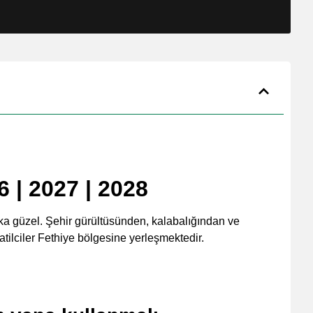
6 | 2027 | 2028
şka güzel. Şehir gürültüsünden, kalabalığından ve
tatilciler Fethiye bölgesine yerleşmektedir.