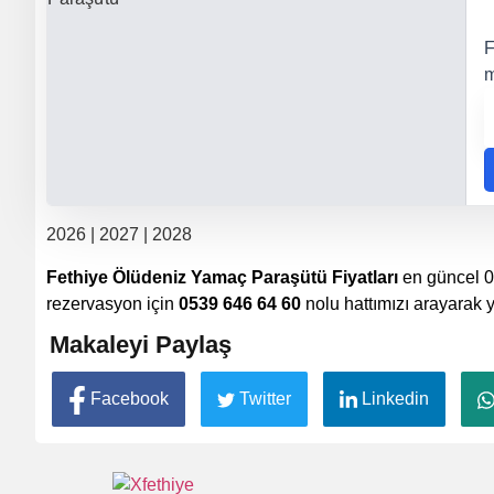
F
m
2026 | 2027 | 2028
Fethiye Ölüdeniz Yamaç Paraşütü Fiyatları
en güncel 0
rezervasyon için
0539 646 64 60
nolu hattımızı arayarak y
Makaleyi Paylaş
Facebook
Twitter
Linkedin