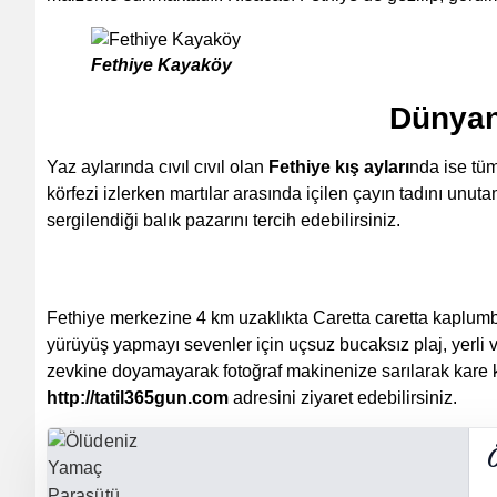
Fethiye Kayaköy
Dünyan
Yaz aylarında cıvıl cıvıl olan
Fethiye kış ayları
nda ise tüm
körfezi izlerken martılar arasında içilen çayın tadını un
sergilendiği balık pazarını tercih edebilirsiniz.
Fethiye merkezine 4 km uzaklıkta Caretta caretta kaplumba
yürüyüş yapmayı sevenler için uçsuz bucaksız plaj, yerli v
zevkine doyamayarak fotoğraf makinenize sarılarak kare ka
http://tatil365gun.com
adresini ziyaret edebilirsiniz.