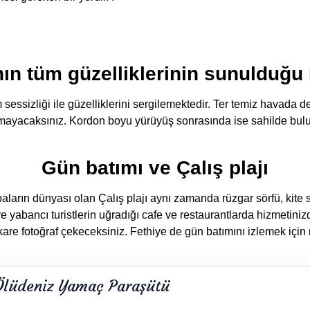
ın tüm güzelliklerinin sunulduğu 
 sessizliği ile güzelliklerini sergilemektedir. Ter temiz havada
utamayacaksınız. Kordon boyu yürüyüş sonrasında ise sahilde bulu
Gün batımı ve Çalış plajı
ların dünyası olan Çalış plajı aynı zamanda rüzgar sörfü, kite s
e yabancı turistlerin uğradığı cafe ve restaurantlarda hizmetiniz
re fotoğraf çekeceksiniz. Fethiye de gün batımını izlemek için 
Ölüdeniz Yamaç Paraşütü