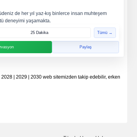
deniz de her yıl yaz-kış binlerce insan muhteşem
ütü deneyimi yaşamakta.
25 Dakika
Tümü →
rvasyon
Paylaş
7 | 2028 | 2029 | 2030 web sitemizden takip edebilir, erken