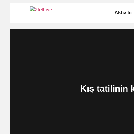
Aktivite
Kış tatilini