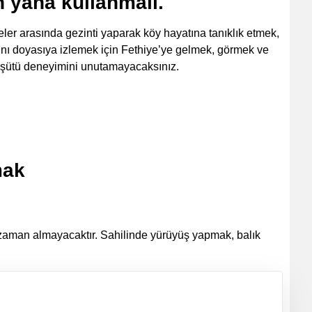
en yana kullanmalı.
er arasında gezinti yaparak köy hayatına tanıklık etmek,
ını doyasıya izlemek için Fethiye’ye gelmek, görmek ve
araşütü deneyimini unutamayacaksınız.
mak
 zaman almayacaktır. Sahilinde yürüyüş yapmak, balık