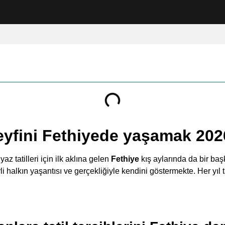
keyfini Fethiyede yaşamak 202
az tatilleri için ilk aklına gelen
Fethiye
kış aylarında da bir ba
li halkın yaşantısı ve gerçekliğiyle kendini göstermekte. Her yıl 