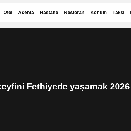
Otel
Acenta
Hastane
Restoran
Konum
Taksi
n keyfini Fethiyede yaşamak 2026 