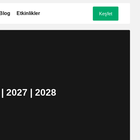
Blog
Etkinlikler
Keşfet
| 2027 | 2028