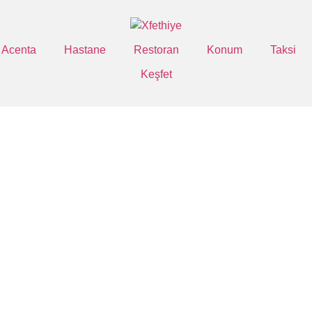
Acenta
Hastane
Restoran
Konum
Taksi
Keşfet
İletişim