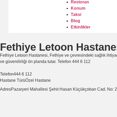
Restoran
Konum
Taksi
Blog
Etkinlikler
Fethiye Letoon Hastane
Fethiye Letoon Hastanesi, Fethiye ve çevresindeki sağlık ihtiy
ve güvenilirliği ön planda tutar. Telefon 444 6 112
Telefon
444 6 112
Hastane Türü
Özel Hastane
Adres
Pazaryeri Mahallesi Şehit Hasan Küçükçoban Cad. No: 2