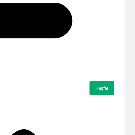
Keşfet