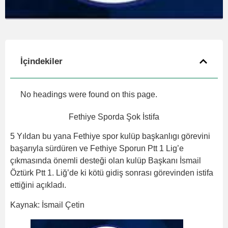
İçindekiler
No headings were found on this page.
Fethiye Sporda Şok İstifa
5 Yıldan bu yana Fethiye spor kulüp başkanlıgı görevini
başarıyla sürdüren ve Fethiye Sporun Ptt 1 Lig’e
çıkmasında önemli desteği olan kulüp Başkanı İsmail
Öztürk Ptt 1. Liğ’de ki kötü gidiş sonrası görevinden istifa
ettiğini açıkladı.
Kaynak: İsmail Çetin