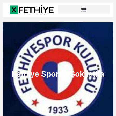
Fethiye Sporda Şok İstifa