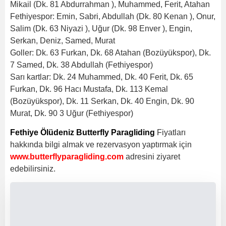
Mikail (Dk. 81 Abdurrahman ), Muhammed, Ferit, Atahan
Fethiyespor: Emin, Sabri, Abdullah (Dk. 80 Kenan ), Onur,
Salim (Dk. 63 Niyazi ), Uğur (Dk. 98 Enver ), Engin,
Serkan, Deniz, Samed, Murat
Goller: Dk. 63 Furkan, Dk. 68 Atahan (Bozüyükspor), Dk.
7 Samed, Dk. 38 Abdullah (Fethiyespor)
Sarı kartlar: Dk. 24 Muhammed, Dk. 40 Ferit, Dk. 65
Furkan, Dk. 96 Hacı Mustafa, Dk. 113 Kemal
(Bozüyükspor), Dk. 11 Serkan, Dk. 40 Engin, Dk. 90
Murat, Dk. 90 3 Uğur (Fethiyespor)
Fethiye Ölüdeniz Butterfly Paragliding
Fiyatları
hakkında bilgi almak ve rezervasyon yaptırmak için
www.butterflyparagliding.com
adresini ziyaret
edebilirsiniz.