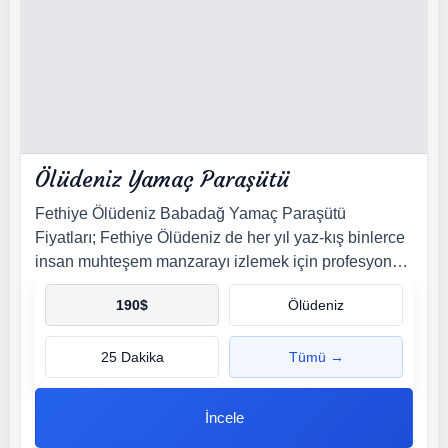
Ölüdeniz Yamaç Paraşütü
Fethiye Ölüdeniz Babadağ Yamaç Paraşütü
Fiyatları; Fethiye Ölüdeniz de her yıl yaz-kış binlerce
insan muhteşem manzarayı izlemek için profesyonel
pilot eşliğinde yamaç paraşütü deneyimi yaşamakta.
190
$
Ölüdeniz
25 Dakika
Tümü →
İncele