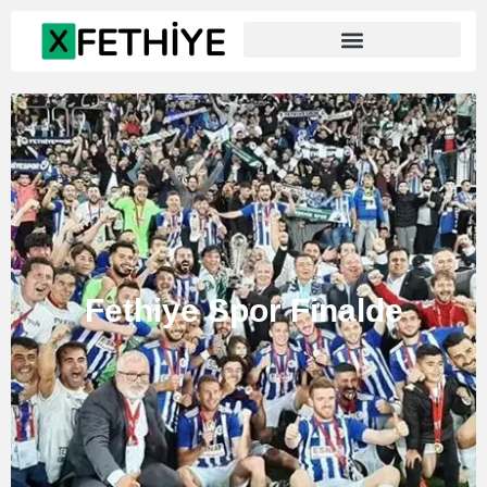
Fethiye Spor Finalde