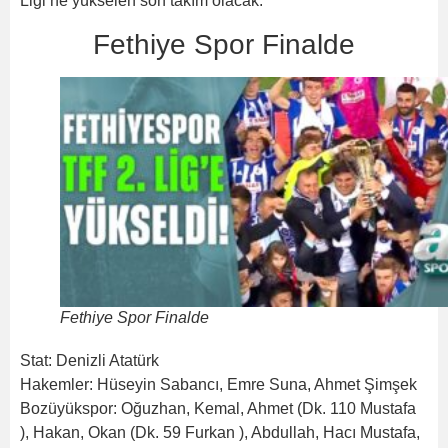
Ligi’ne yükselen son takım olacak.
Fethiye Spor Finalde
Fethiye Spor Finalde
Stat: Denizli Atatürk
Hakemler: Hüseyin Sabancı, Emre Suna, Ahmet Şimşek
Bozüyükspor: Oğuzhan, Kemal, Ahmet (Dk. 110 Mustafa
), Hakan, Okan (Dk. 59 Furkan ), Abdullah, Hacı Mustafa,