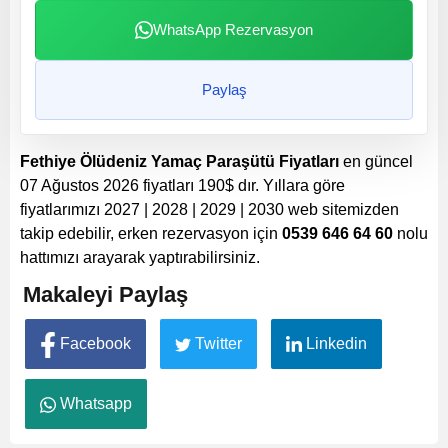
WhatsApp Rezervasyon
Paylaş
Fethiye Ölüdeniz Yamaç Paraşütü Fiyatları
en güncel
07 Ağustos 2026 fiyatları
190
$
dır. Yıllara göre
fiyatlarımızı 2027 | 2028 | 2029 | 2030 web sitemizden
takip edebilir, erken rezervasyon için
0539 646 64 60
nolu
hattımızı arayarak yaptırabilirsiniz.
Makaleyi Paylaş
Facebook
Twitter
Linkedin
Whatsapp