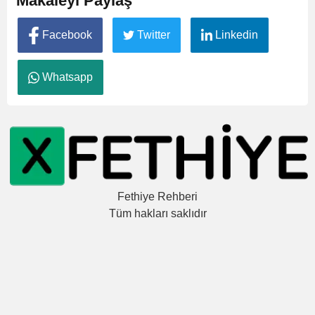
Makaleyi Paylaş
Facebook
Twitter
Linkedin
Whatsapp
Fethiye Rehberi
Tüm hakları saklıdır