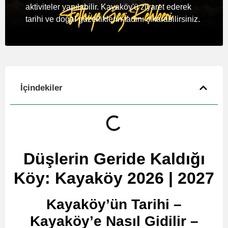
aktiviteler yapılabilir. Kayaköy'ü ziyaret ederek
tarihi ve doğal güzelliklerin tadını çıkarabilirsiniz.
İçindekiler
Düşlerin Geride Kaldığı
Köy: Kayaköy 2026 | 2027
Kayaköy’ün Tarihi –
Kayaköy’e Nasıl Gidilir –