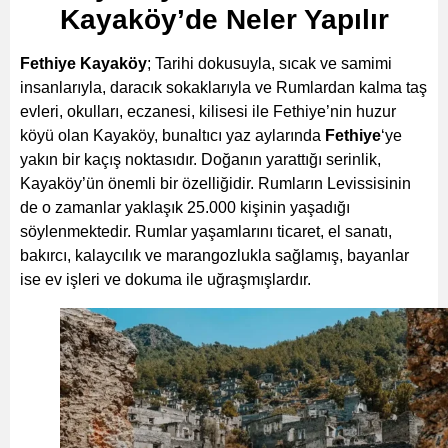
Kayaköy’de Neler Yapılır
Fethiye Kayaköy
; Tarihi dokusuyla, sıcak ve samimi
insanlarıyla, daracık sokaklarıyla ve Rumlardan kalma taş
evleri, okulları, eczanesi, kilisesi ile Fethiye’nin huzur
köyü olan Kayaköy, bunaltıcı yaz aylarında
Fethiye
‘ye
yakın bir kaçış noktasıdır. Doğanın yarattığı serinlik,
Kayaköy’ün önemli bir özelliğidir. Rumların Levissisinin
de o zamanlar yaklaşık 25.000 kişinin yaşadığı
söylenmektedir. Rumlar yaşamlarını ticaret, el sanatı,
bakırcı, kalaycılık ve marangozlukla sağlamış, bayanlar
ise ev işleri ve dokuma ile uğraşmışlardır.