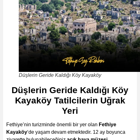
Düşlerin Geride Kaldığı Köy Kayaköy
Düşlerin Geride Kaldığı Köy
Kayaköy Tatilcilerin Uğrak
Yeri
Fethiye’nin turizminde önemli bir yer olan
Fethiye
Kayaköy
‘de yaşam devam etmektedir. 12 ay boyunca
ziyarette bulunabileceğiniz
açık hava müzesi