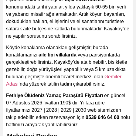
konumundaki tarihi yapılar, yılda yaklaşık 60-65 bin yerli
ve yabancı misafir ağırlamaktadır. Artık köyün bayanları,
dokudukları halıları, el işlerini ve el sanatlarını turistlere
satarak aile bütçesine katkıda bulunmaktadır. Kayaköy’de
ne yapılır sorusunu sorabilirsiniz.
Köyde konaklama olanakları gelişmiştir; burada
konaklamanızı
aile tipi villalarda
veya pansiyonlarda
gerçekleştirebilirsiniz. Kayaköy’de ata binebilir, bisikletle
gezebilir, doğa yürüyüşleri yapabilir veya 5 km uzaklıkta
bulunan geçmişte önemli ticaret merkezi olan
Gemiler
Adası
‘nda yüzerek tatilin tadını çıkarabilirsiniz.
Fethiye Ölüdeniz Yamaç Paraşütü Fiyatları
en güncel
07 Ağustos 2026 fiyatları
190
$
dır. Yıllara göre
fiyatlarımızı 2027 | 2028 | 2029 | 2030 web sitemizden
takip edebilir, erken rezervasyon için
0539 646 64 60
nolu
hattımızı arayarak yaptırabilirsiniz.